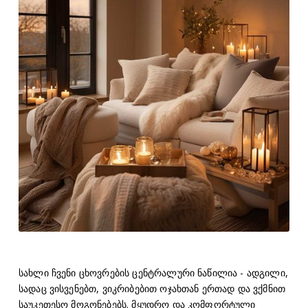
სახლი ჩვენი ცხოვრების ცენტრალური ნაწილია - ადგილი,
სადაც ვისვენებთ, ვიკრიბებით ოჯახთან ერთად და ვქმნით
საუკეთესო მოგონებებს. მყუდრო და კომფორტული