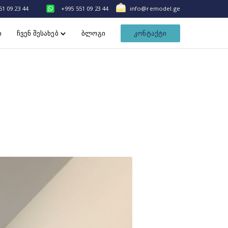
51 09 23 44
+995 551 09 23 44
info@remodel.ge
ი
ჩვენ შესახებ
ბლოგი
კონტაქტი