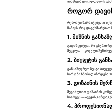
აისახება ყოველდღიურ გან
როგორ დავიწ
რემონტი წარმატებული იქნე
ნაბიჯს, რაც დაგეხმარებათ
1. მიზნის განსა
გადაწყვიტეთ, რა გსურთ რე
შეცვლა — ყოველი შემთხვე
2. ბიუჯეტის გან
განსაზღვრეთ ზუსტი ბიუჯეტ
ხარჯები ხშირად იზრდება 
3. დიზაინის შერ
შეგიძლიათ დიზაინის კონც
სივრცეს — ავეჯის განლაგებ
4. პროფესიონალ