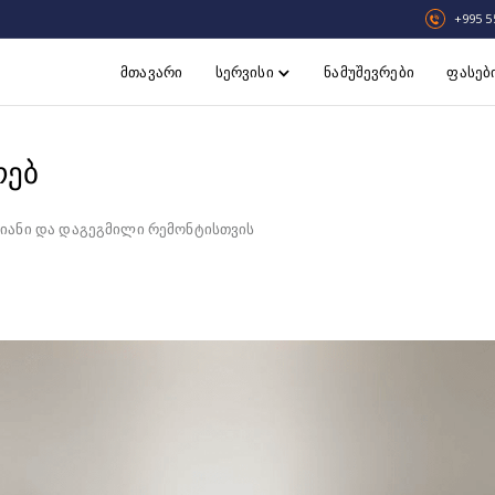
+995 5
მთავარი
სერვისი
ნამუშევრები
ფასებ
რებ
ხიანი და დაგეგმილი რემონტისთვის